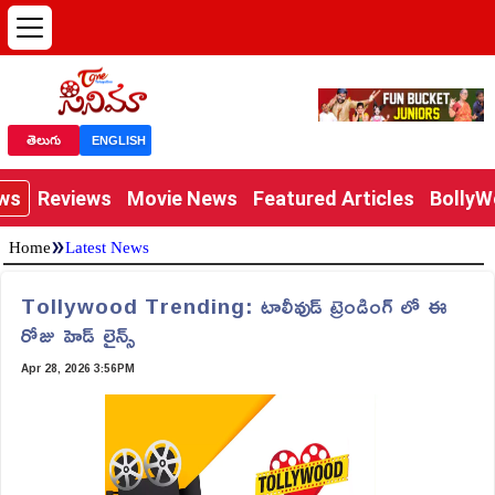
తెలుగు
ENGLISH
ews
Reviews
Movie News
Featured Articles
Bolly
»
Home
Latest News
Tollywood Trending: టాలీవుడ్ ట్రెండింగ్ లో ఈ
రోజు హెడ్ లైన్స్
Apr 28, 2026 3:56PM