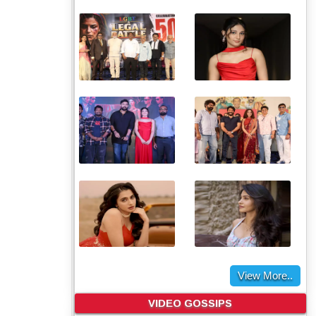
View More..
VIDEO GOSSIPS