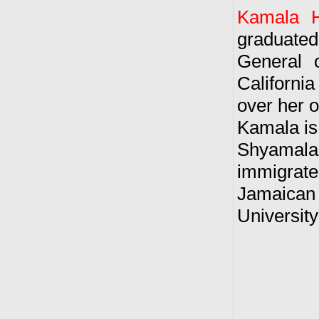
Kamala H
graduated 
General o
California
over her 
Kamala is
Shyamala
immigrat
Jamaican
Universit