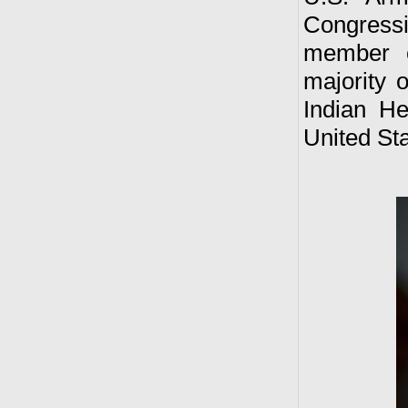
Congressi
member 
majority 
Indian He
United St