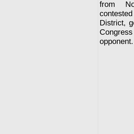
from Nor
conteste
District,
Congress
opponent.