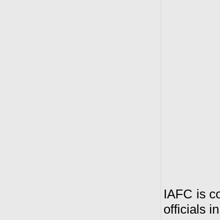
IAFC is co
officials 