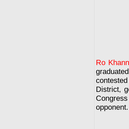
Ro Khan
graduated
conteste
District,
Congress
opponent.