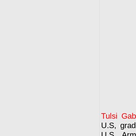
Tulsi Gab
U.S, grad
U.S. Arm