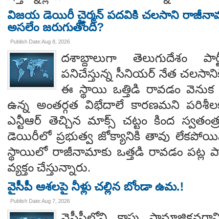
విజయ డెయిరీ చైర్మన్ పదవికి చలసాని రాజీనా
అసలేం జరుగుతోంది?
Publish Date:Aug 8, 2026
దశాబ్దాలుగా తెలుగుదేశం పార్
పనిచేస్తున్న సీనియర్ నేత చలసానిక
ఈ స్థాయి ఒత్తిడి రావడం వెనుక కృష
ఉన్న అంతర్గత విభేదాలే కారణమని పరిశీల
ఎన్టీఆర్ తెచ్చిన మాక్స్ చట్టం కింద స్వతంత
డెయిరీలో ప్రభుత్వ జోక్యానికి తావు లేకపో
స్థాయిలో రాజీనామాకు ఒత్తడి రావడం పట్ల ప
వ్యక్తం చేస్తున్నారు.
వైసీపీ ఆశలపై నీళ్లు చల్లిన బోండా ఉమ.!
Publish Date:Aug 7, 2026
వైసీపీలోని కాపు సామాజికవర్గా