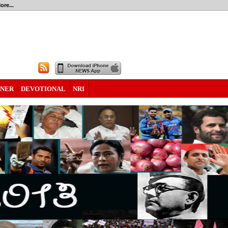
ore...
RNER
DEVOTIONAL
NRI