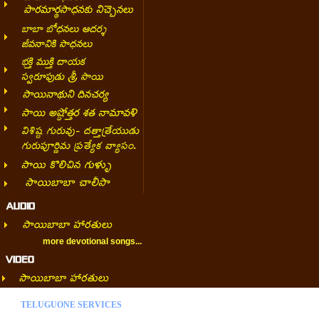
more devotional songs...
TELUGUONE SERVICES