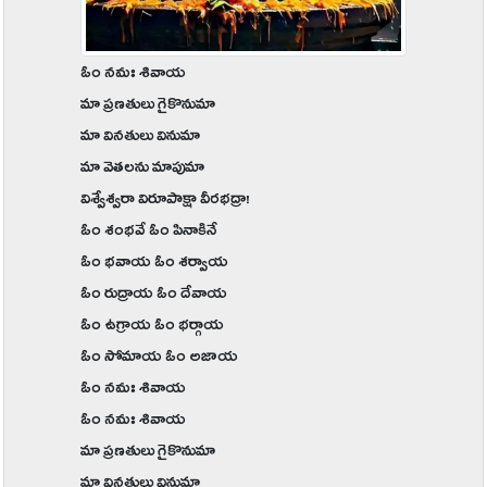
ఓం నమః శివాయ
మా ప్రణతులు గైకొనుమా
మా వినతులు వినుమా
మా వెతలను మాపుమా
విశ్వేశ్వరా విరూపాక్షా వీరభద్రా!
ఓం శంభవే ఓం పినాకినే
ఓం భవాయ ఓం శర్వాయ
ఓం రుద్రాయ ఓం దేవాయ
ఓం ఉగ్రాయ ఓం భర్గాయ
ఓం సోమాయ ఓం అజాయ
ఓం నమః శివాయ
ఓం నమః శివాయ
మా ప్రణతులు గైకొనుమా
మా వినతులు వినుమా