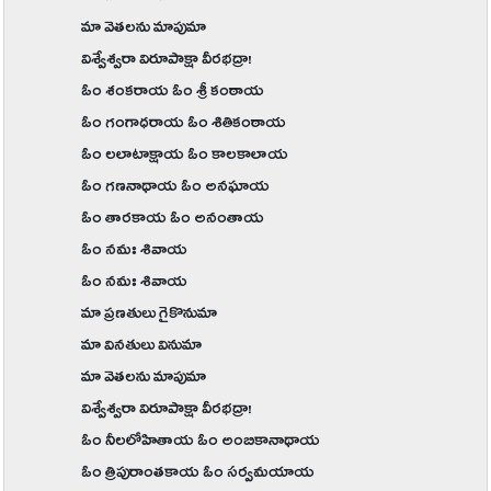
మా వెతలను మాపుమా
విశ్వేశ్వరా విరూపాక్షా వీరభద్రా!
ఓం శంకరాయ ఓం శ్రీ కంఠాయ
ఓం గంగాధరాయ ఓం శితికంఠాయ
ఓం లలాటాక్షాయ ఓం కాలకాలాయ
ఓం గణనాథాయ ఓం అనఘాయ
ఓం తారకాయ ఓం అనంతాయ
ఓం నమః శివాయ
ఓం నమః శివాయ
మా ప్రణతులు గైకొనుమా
మా వినతులు వినుమా
మా వెతలను మాపుమా
విశ్వేశ్వరా విరూపాక్షా వీరభద్రా!
ఓం నీలలోహితాయ ఓం అంబికానాథాయ
ఓం త్రిపురాంతకాయ ఓం సర్వమయాయ