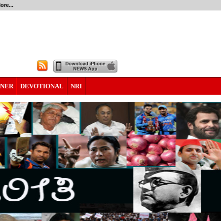
ore...
RNER
DEVOTIONAL
NRI