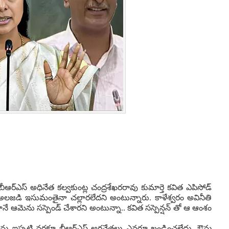
ఆర్ఎస్ అధినేత కల్వకుంట్ల చంద్రశేఖరరావు కుమార్తె కవిత ఎపిసోడ్
ఆ అలజడి ఇసుమంతైనా చల్లారలేదని అంటున్నారు. కాళేశ్వరం అవినీతి
 ఆమెను సస్పెండ్ చేశారని అంటున్నా.. కవిత సస్పెన్షన్ తో ఆ ఆంశం
శలను ఇప్పటి వరకూ బీఆర్ఎస్ అగ్రనేతలు ఎవరూ ఖండించలేదు. ఔను