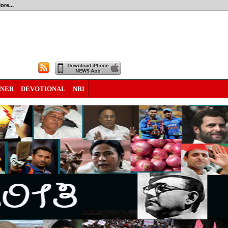
ore...
RNER
DEVOTIONAL
NRI