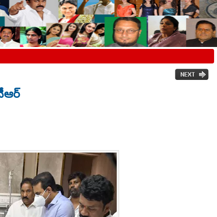
ీఆర్‌