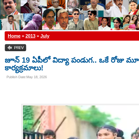
Home
»
2013
»
July
జూన్ 19 ఏపీలో విద్యా పండుగ.. ఒకే రోజు మ
కార్యక్రమాలు!
Publish Date:May 18, 2026