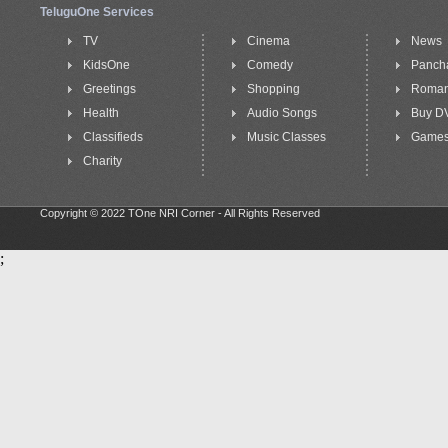
TeluguOne Services
TV
Cinema
News
KidsOne
Comedy
Panch
Greetings
Shopping
Roma
Health
Audio Songs
Buy D
Classifieds
Music Classes
Game
Charity
Copyright © 2022 TOne NRI Corner - All Rights Reserved
;