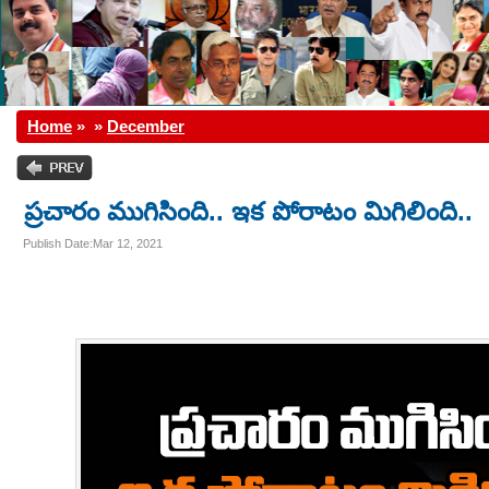
Home
»
»
December
ప్రచారం ముగిసింది.. ఇక పోరాటం మిగిలింది..
Publish Date:Mar 12, 2021