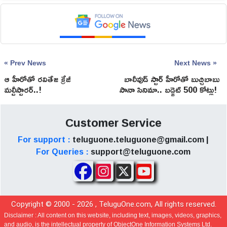
« Prev News
Next News »
ఆ హీరోతో రవితేజ క్రేజీ
బాలీవుడ్‌ స్టార్‌ హీరోతో బుచ్చిబాబు
మల్టీస్టారర్..!
సానా సినిమా.. బడ్జెట్‌ 500 కోట్లు!
Customer Service
For support :
teluguone.teluguone@gmail.com |
For Queries :
support@teluguone.com
Copyright © 2000 -
2026
, TeluguOne.com, All rights reserved.
Disclaimer :
All content on this website, including text, images, videos, graphics,
and audio, is the intellectual property of ObjectOne Information Systems Ltd.