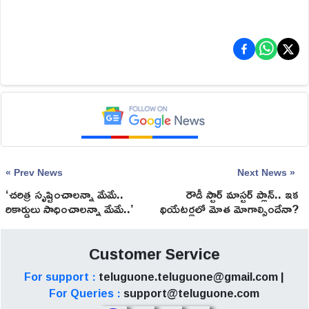
« Prev News
Next News »
‘చరిత్ర సృష్టించాలన్నా మేమే..
రౌడీ స్టార్ మాస్టర్ ప్లాన్.. ఇక
రికార్డులు సాధించాలన్నా మేమే..’
థియేటర్లలో మోత మోగాల్సిందేనా?
Customer Service
For support :
teluguone.teluguone@gmail.com |
For Queries :
support@teluguone.com