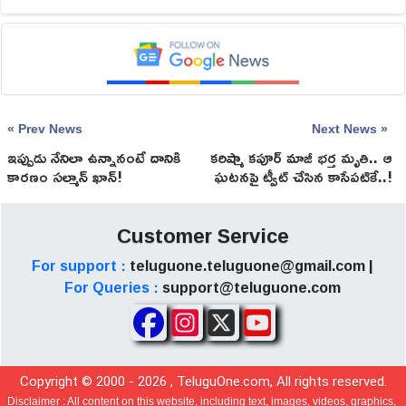
« Prev News
Next News »
ఇప్పుడు నేనిలా ఉన్నానంటే దానికి
కరిష్మా కపూర్ మాజీ భర్త మృతి.. ఆ
కారణం సల్మాన్‌ ఖాన్‌!
ఘటనపై ట్వీట్ చేసిన కాసేపటికే..!
Customer Service
For support :
teluguone.teluguone@gmail.com |
For Queries :
support@teluguone.com
Copyright © 2000 -
2026
, TeluguOne.com, All rights reserved.
Disclaimer :
All content on this website, including text, images, videos, graphics,