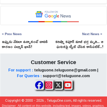
« Prev News
Next News »
ఇప్పుడు నేనిలా ఉన్నానంటే దానికి
కరిష్మా కపూర్ మాజీ భర్త మృతి.. ఆ
కారణం సల్మాన్‌ ఖాన్‌!
ఘటనపై ట్వీట్ చేసిన కాసేపటికే..!
Customer Service
For support :
teluguone.teluguone@gmail.com |
For Queries :
support@teluguone.com
Copyright © 2000 -
2026
, TeluguOne.com, All rights reserved.
Disclaimer :
All content on this website, including text, images, videos, graphics,