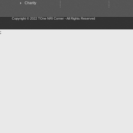
Charity
Copyright © 2022 TOne NRI Corner - All Rights Reserved
;