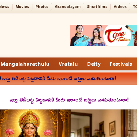
 News
Movies
Photos
Grandalayam
Shortfilms
Videos
T
Mangalaharathulu
Vratalu
Deity
Festivals
»
ఇల్లు తడిబట్ట పెట్టడానికి మీరు ఇలాంటి బట్టలు వాడుతుంటారా!
ఇల్లు తడిబట్ట పెట్టడానికి మీరు ఇలాంటి బట్టలు వాడుతుంటారా!