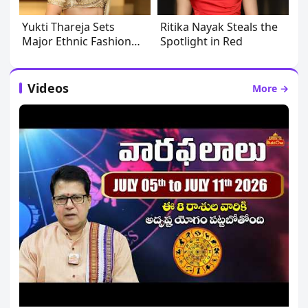
Yukti Thareja Sets
Ritika Nayak Steals the
Major Ethnic Fashion
Spotlight in Red
Goals
Videos
More →