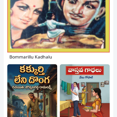
Bommarillu Kadhalu