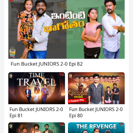
Fun Bucket JUNIORS 2-0 Epi 82
Fun Bucket JUNIORS 2-0
Fun Bucket JUNIORS 2-0
Epi 81
Epi 80