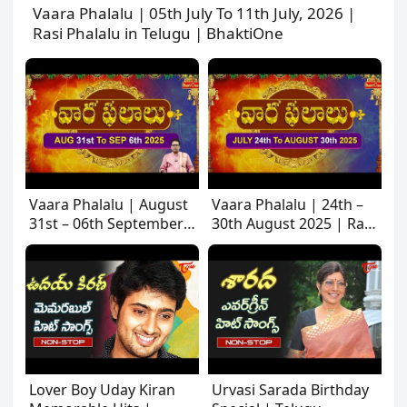
Vaara Phalalu | 05th July To 11th July, 2026 |
Rasi Phalalu in Telugu | BhaktiOne
Vaara Phalalu | August
Vaara Phalalu | 24th –
31st – 06th September
30th August 2025 | Rasi
2025 | Rasi Phalalu in
Phalalu in Telugu |
Telugu | BhaktiOne
Bhakti One
Lover Boy Uday Kiran
Urvasi Sarada Birthday