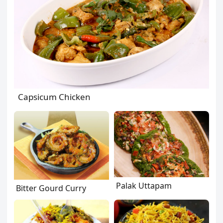
Capsicum Chicken
Palak Uttapam
Bitter Gourd Curry