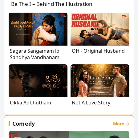
Be The I – Behind The Illustration
Sagara Sangamam lo
OH - Original Husband
Sandhya Vandhanam
Okka Adbhutham
Not A Love Story
Comedy
More →