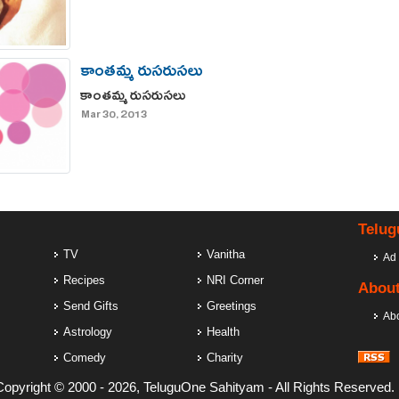
కాంతమ్మ రుసరుసలు
కాంతమ్మ రుసరుసలు
Mar 30, 2013
Telug
TV
Vanitha
Ad 
Recipes
NRI Corner
About
Send Gifts
Greetings
Ab
Astrology
Health
Comedy
Charity
Copyright ­© 2000 -
2026, TeluguOne Sahityam - All Rights Reserved.