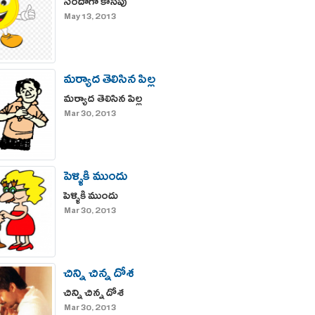
సరదాగా కాసేపు
May 13, 2013
మర్యాద తెలిసిన పిల్ల
మర్యాద తెలిసిన పిల్ల
Mar 30, 2013
పెళ్ళికి ముందు
పెళ్ళికి ముందు
Mar 30, 2013
చిన్ని చిన్న దోశ
చిన్ని చిన్న దోశ
Mar 30, 2013