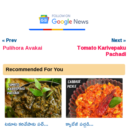
« Prev
Next »
Pulihora Avakai
Tomato Karivepaku
Pachadi
Recommended For You
టమాట కరివేపాకు పచ్...
క్యాబేజీ పచ్చడి...